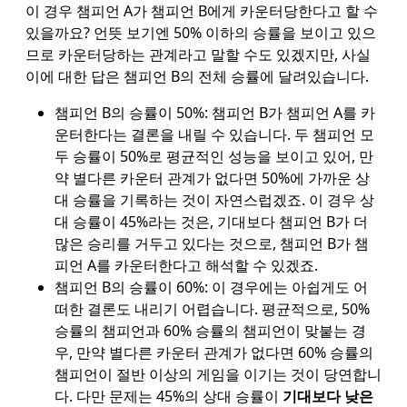
이 경우 챔피언 A가 챔피언 B에게 카운터당한다고 할 수
있을까요? 언뜻 보기엔 50% 이하의 승률을 보이고 있으
므로 카운터당하는 관계라고 말할 수도 있겠지만, 사실
이에 대한 답은 챔피언 B의 전체 승률에 달려있습니다.
챔피언 B의 승률이 50%: 챔피언 B가 챔피언 A를 카
운터한다는 결론을 내릴 수 있습니다. 두 챔피언 모
두 승률이 50%로 평균적인 성능을 보이고 있어, 만
약 별다른 카운터 관계가 없다면 50%에 가까운 상
대 승률을 기록하는 것이 자연스럽겠죠. 이 경우 상
대 승률이 45%라는 것은, 기대보다 챔피언 B가 더
많은 승리를 거두고 있다는 것으로, 챔피언 B가 챔
피언 A를 카운터한다고 해석할 수 있겠죠.
챔피언 B의 승률이 60%: 이 경우에는 아쉽게도 어
떠한 결론도 내리기 어렵습니다. 평균적으로, 50%
승률의 챔피언과 60% 승률의 챔피언이 맞붙는 경
우, 만약 별다른 카운터 관계가 없다면 60% 승률의
챔피언이 절반 이상의 게임을 이기는 것이 당연합니
다. 다만 문제는 45%의 상대 승률이
기대보다 낮은