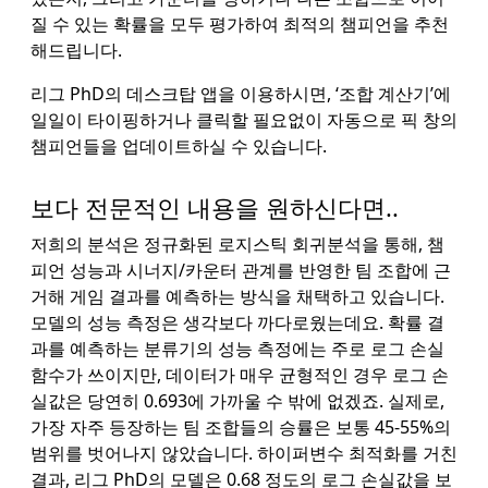
질 수 있는 확률을 모두 평가하여 최적의 챔피언을 추천
해드립니다.
리그 PhD의 데스크탑 앱을 이용하시면, ‘조합 계산기’에
일일이 타이핑하거나 클릭할 필요없이 자동으로 픽 창의
챔피언들을 업데이트하실 수 있습니다.
보다 전문적인 내용을 원하신다면..
저희의 분석은 정규화된 로지스틱 회귀분석을 통해, 챔
피언 성능과 시너지/카운터 관계를 반영한 팀 조합에 근
거해 게임 결과를 예측하는 방식을 채택하고 있습니다.
모델의 성능 측정은 생각보다 까다로웠는데요. 확률 결
과를 예측하는 분류기의 성능 측정에는 주로 로그 손실
함수가 쓰이지만, 데이터가 매우 균형적인 경우 로그 손
실값은 당연히 0.693에 가까울 수 밖에 없겠죠. 실제로,
가장 자주 등장하는 팀 조합들의 승률은 보통 45-55%의
범위를 벗어나지 않았습니다. 하이퍼변수 최적화를 거친
결과, 리그 PhD의 모델은 0.68 정도의 로그 손실값을 보