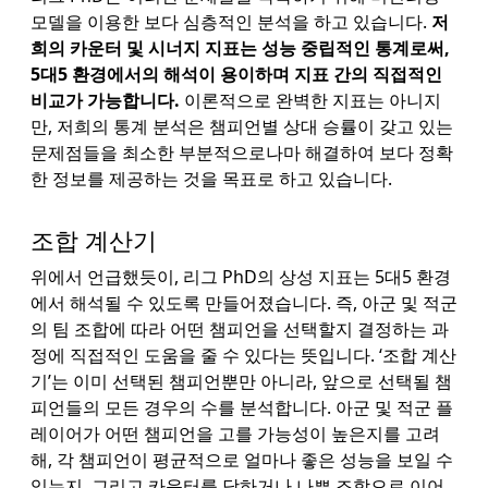
모델을 이용한 보다 심층적인 분석을 하고 있습니다.
저
희의 카운터 및 시너지 지표는 성능 중립적인 통계로써,
5대5 환경에서의 해석이 용이하며 지표 간의 직접적인
비교가 가능합니다.
이론적으로 완벽한 지표는 아니지
만, 저희의 통계 분석은 챔피언별 상대 승률이 갖고 있는
문제점들을 최소한 부분적으로나마 해결하여 보다 정확
한 정보를 제공하는 것을 목표로 하고 있습니다.
조합 계산기
위에서 언급했듯이, 리그 PhD의 상성 지표는 5대5 환경
에서 해석될 수 있도록 만들어졌습니다. 즉, 아군 및 적군
의 팀 조합에 따라 어떤 챔피언을 선택할지 결정하는 과
정에 직접적인 도움을 줄 수 있다는 뜻입니다. ‘조합 계산
기’는 이미 선택된 챔피언뿐만 아니라, 앞으로 선택될 챔
피언들의 모든 경우의 수를 분석합니다. 아군 및 적군 플
레이어가 어떤 챔피언을 고를 가능성이 높은지를 고려
해, 각 챔피언이 평균적으로 얼마나 좋은 성능을 보일 수
있는지, 그리고 카운터를 당하거나 나쁜 조합으로 이어