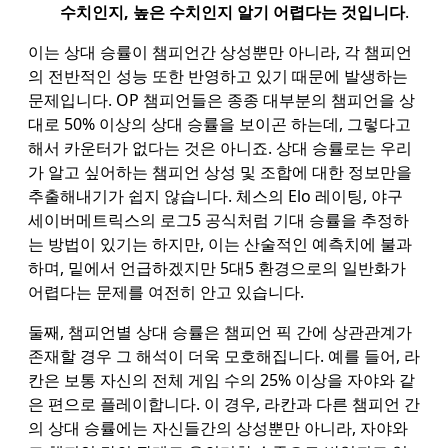
수치인지, 높은 수치인지 알기 어렵다는 것입니다
.
이는 상대 승률이 챔피언간 상성뿐만 아니라, 각 챔피언
의 전반적인 성능 또한 반영하고 있기 때문에 발생하는
문제입니다. OP 챔피언들은 종종 대부분의 챔피언을 상
대로 50% 이상의 상대 승률을 보이곤 하는데, 그렇다고
해서 카운터가 없다는 것은 아니죠. 상대 승률로는 우리
가 알고 싶어하는 챔피언 상성 및 조합에 대한 정보만을
추출해내기가 쉽지 않습니다. 체스의 Elo 레이팅, 야구
세이버메트릭스의 로그5 공식처럼 기대 승률을 추정하
는 방법이 있기는 하지만, 이는 산술적인 예측치에 불과
하며, 밑에서 언급하겠지만 5대5 환경으로의 일반화가
어렵다는 문제를 여전히 안고 있습니다.
둘째, 챔피언별 상대 승률은 챔피언 픽 간에 상관관계가
존재할 경우 그 해석이 더욱 모호해집니다. 예를 들어, 라
칸은 보통 자신의 전체 게임 수의 25% 이상을 자야와 같
은 편으로 플레이합니다. 이 경우, 라칸과 다른 챔피언 간
의 상대 승률에는 자신들간의 상성뿐만 아니라, 자야와